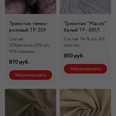
Трикотаж темно-
Трикотаж "Масло"
розовый ТР-259
белый ТР - 001/1
Состав:
Состав: 94 % п/э, 6%
35%вискоза,55% п/э,
эластан
10% спандекс
850 руб.
870 руб.
Забронировать
Забронировать