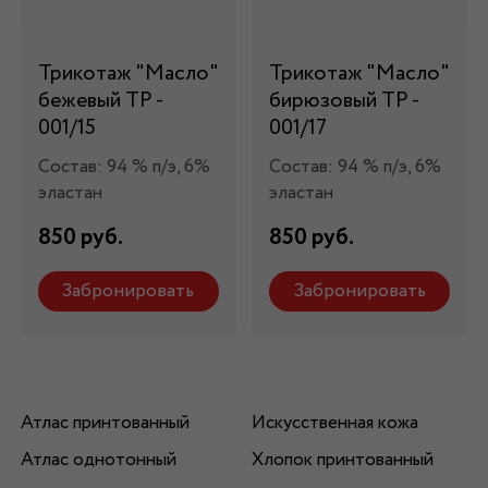
Трикотаж "Масло"
Трикотаж "Масло"
бежевый ТР -
бирюзовый ТР -
001/15
001/17
Состав: 94 % п/э, 6%
Состав: 94 % п/э, 6%
эластан
эластан
850 руб.
850 руб.
Забронировать
Забронировать
Атлас принтованный
Искусственная кожа
Атлас однотонный
Хлопок принтованный