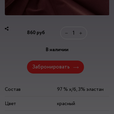
860
руб
−
+
В наличии
Забронировать
Состав
97 % х/б, 3% эластан
Цвет
красный