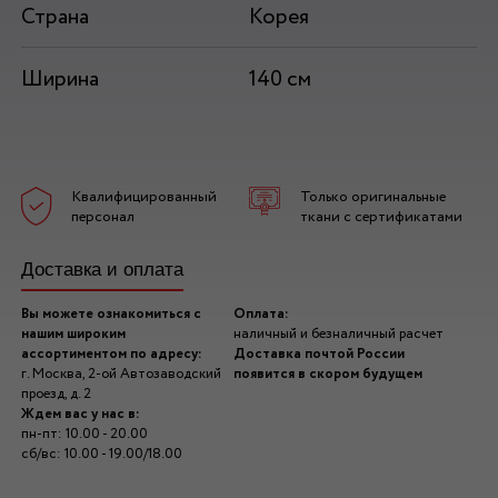
Страна
Корея
Ширина
140 см
Квалифицированный
Только оригинальные
персонал
ткани с сертификатами
Доставка и оплата
Вы можете ознакомиться с
Оплата:
нашим широким
наличный и безналичный расчет
ассортиментом по адресу:
Доставка почтой России
г. Москва, 2-ой Автозаводский
появится в скором будущем
проезд, д. 2
Ждем вас у нас в:
пн-пт: 10.00 - 20.00
сб/вс: 10.00 - 19.00/18.00