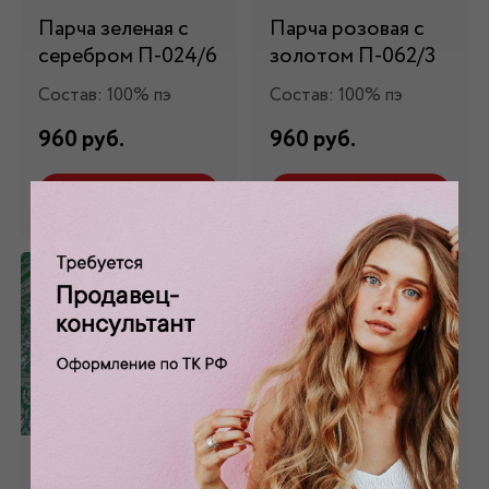
Парча зеленая с
Парча розовая с
серебром П-024/6
золотом П-062/3
Состав: 100% пэ
Состав: 100% пэ
960 руб.
960 руб.
Забронировать
Забронировать
Парча зеленая с
Парча голубая с