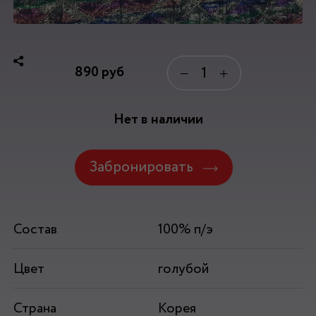
890
руб
−
+
Нет в наличии
Забронировать
Состав
100% п/э
Цвет
голубой
Страна
Корея