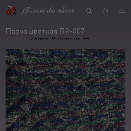
Корзина
Парча цветная ПР-007
0 отзывов
Оставить отзыв