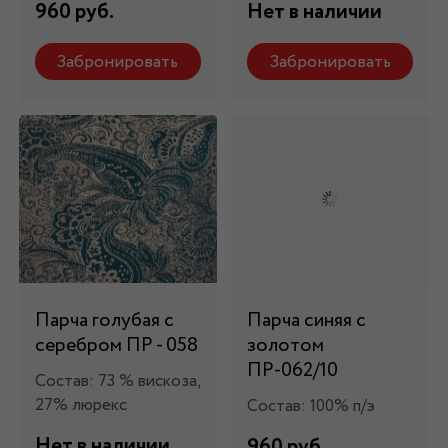
960 руб.
Нет в наличии
Забронировать
Забронировать
Парча голубая с
Парча синяя с
серебром ПР - 058
золотом
ПР-062/10
Состав: 73 % вискоза,
27% люрекс
Состав: 100% п/э
Нет в наличии
960 руб.