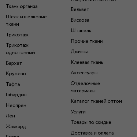
Ткань органза
Вельвет
Шелк и шелковые
Вискоза
ткани
Штапель
Трикотаж
Прочие ткани
Трикотаж
Джинса
однотонный
Клеевая ткань
Бархат
Аксессуары
Кружево
Отделочные
Тафта
материалы
Габардин
Каталог тканей оптом
Неопрен
Услуги
Лён
Товары по скидке
Жаккард
Доставка и оплата