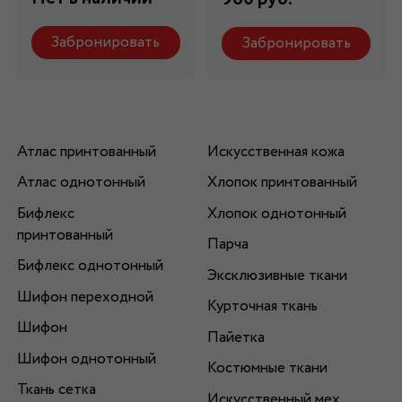
Забронировать
Забронировать
Атлас принтованный
Искусственная кожа
Атлас однотонный
Хлопок принтованный
Бифлекс
Хлопок однотонный
принтованный
Парча
Бифлекс однотонный
Эксклюзивные ткани
Шифон переходной
Курточная ткань
Шифон
Пайетка
Шифон однотонный
Костюмные ткани
Ткань сетка
Искусственный мех