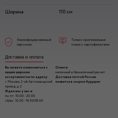
Ширина
110 см
Квалифицированный
Только оригинальные
персонал
ткани с сертификатами
Доставка и оплата
Вы можете ознакомиться с
Оплата:
нашим широким
наличный и безналичный расчет
ассортиментом по адресу:
Доставка почтой России
г. Москва, 2-ой Автозаводский
появится в скором будущем
проезд, д. 2
Ждем вас у нас в:
пн-пт: 10.00 - 20.00
сб/вс: 10.00 - 19.00/18.00