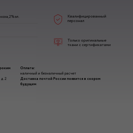
Квалифицированный
коза,2%эл.
персонал
Только оригинальные
ткани с сертификатами
ироким
Оплата:
наличный и безналичный расчет
д. 2
Доставка почтой России появится в скором
будущем