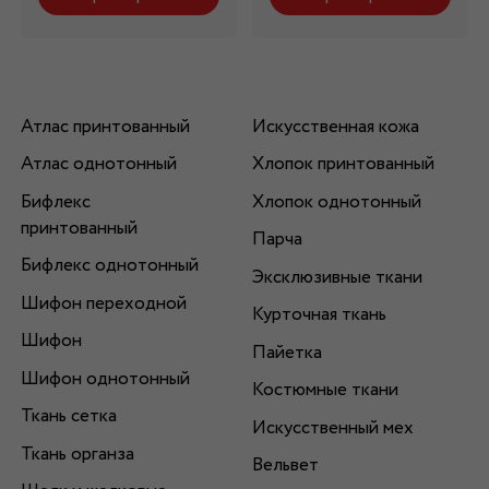
Атлас принтованный
Искусственная кожа
Атлас однотонный
Хлопок принтованный
Бифлекс
Хлопок однотонный
принтованный
Парча
Бифлекс однотонный
Эксклюзивные ткани
Шифон переходной
Курточная ткань
Шифон
Пайетка
Шифон однотонный
Костюмные ткани
Ткань сетка
Искусственный мех
Ткань органза
Вельвет