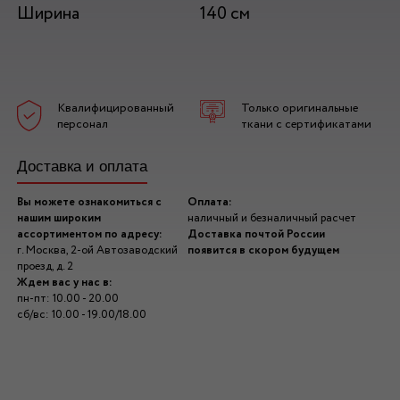
Ширина
140 см
Квалифицированный
Только оригинальные
персонал
ткани с сертификатами
Доставка и оплата
Вы можете ознакомиться с
Оплата:
нашим широким
наличный и безналичный расчет
ассортиментом по адресу:
Доставка почтой России
г. Москва, 2-ой Автозаводский
появится в скором будущем
проезд, д. 2
Ждем вас у нас в:
пн-пт: 10.00 - 20.00
сб/вс: 10.00 - 19.00/18.00