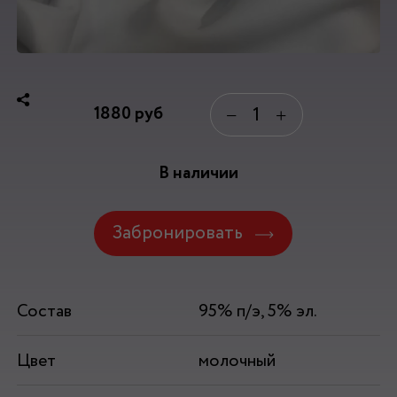
1880
руб
−
+
В наличии
Забронировать
Состав
95% п/э, 5% эл.
Цвет
молочный