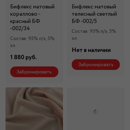
Бифлекс матовый
Бифлекс матовый
кораллово -
телесный светлый
красный БФ
БФ -002/5
-002/34
Состав: 95% п/э, 5%
эл.
Состав: 95% п/э, 5%
эл.
Нет в наличии
1 880 руб.
Забронировать
Забронировать