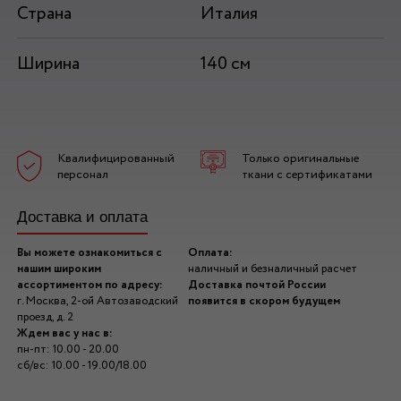
Страна
Италия
Ширина
140 см
Квалифицированный
Только оригинальные
персонал
ткани с сертификатами
Доставка и оплата
Вы можете ознакомиться с
Оплата:
нашим широким
наличный и безналичный расчет
ассортиментом по адресу:
Доставка почтой России
г. Москва, 2-ой Автозаводский
появится в скором будущем
проезд, д. 2
Ждем вас у нас в:
пн-пт: 10.00 - 20.00
сб/вс: 10.00 - 19.00/18.00