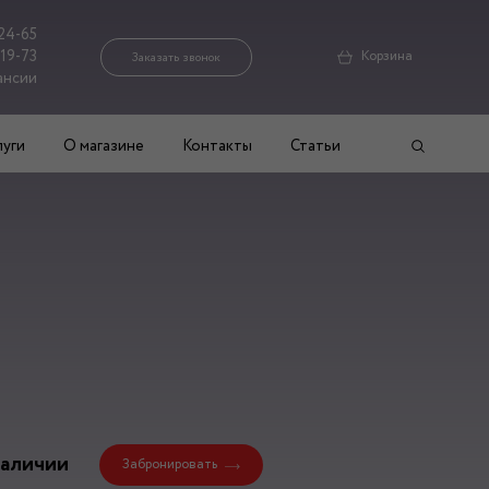
24-65
-19-73
Корзина
Заказать звонок
ансии
луги
О магазине
Контакты
Статьи
наличии
Забронировать