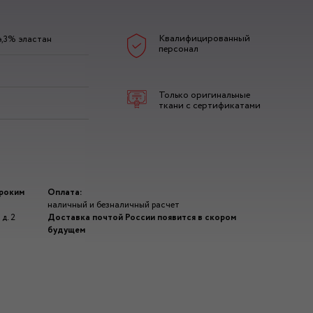
Квалифицированный
э,3% эластан
персонал
Только оригинальные
ткани с сертификатами
ироким
Оплата:
наличный и безналичный расчет
д. 2
Доставка почтой России появится в скором
будущем