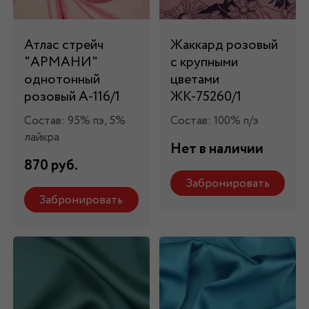
Атлас стрейч
Жаккард розовый
"APMAНИ"
с крупными
однотонный
цветами
розовый А-116/1
ЖК-75260/1
Состав: 95% пэ, 5%
Состав: 100% п/э
лайкра
Нет в наличии
870 руб.
Забронировать
Забронировать