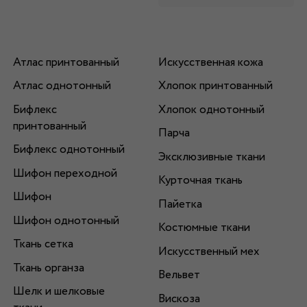
Атлас принтованный
Искусственная кожа
Атлас однотонный
Хлопок принтованный
Бифлекс
Хлопок однотонный
принтованный
Парча
Бифлекс однотонный
Эксклюзивные ткани
Шифон переходной
Курточная ткань
Шифон
Пайетка
Шифон однотонный
Костюмные ткани
Ткань сетка
Искусственный мех
Ткань органза
Вельвет
Шелк и шелковые
Вискоза