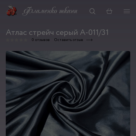
Корзина
Атлас стрейч серый А-011/31
0 отзывов
Оставить отзыв