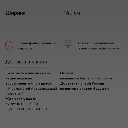
Ширина
140 см
Квалифицированный
Только оригинальные
персонал
ткани с сертификатами
Доставка и оплата
Вы можете ознакомиться с
Оплата:
нашим широким
наличный и безналичный расчет
ассортиментом по адресу:
Доставка почтой России
г. Москва, 2-ой Автозаводский
появится в скором будущем
проезд, д. 2
Ждем вас у нас в:
пн-пт: 10.00 - 20.00
сб/вс: 10.00 - 19.00/18.00