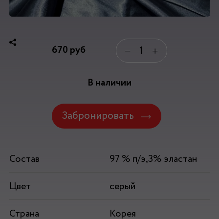
670
руб
−
+
В наличии
Забронировать
Состав
97 % п/э,3% эластан
Цвет
серый
Страна
Корея