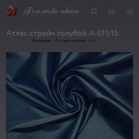
Корзина
Атлас стрейч голубой А-011/15
0 отзывов
Оставить отзыв