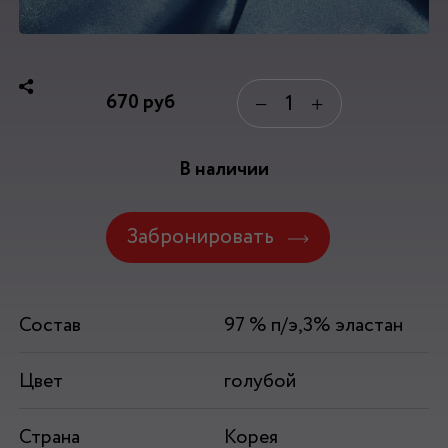
670
руб
−
+
В наличии
Забронировать
Состав
97 % п/э,3% эластан
Цвет
голубой
Страна
Корея