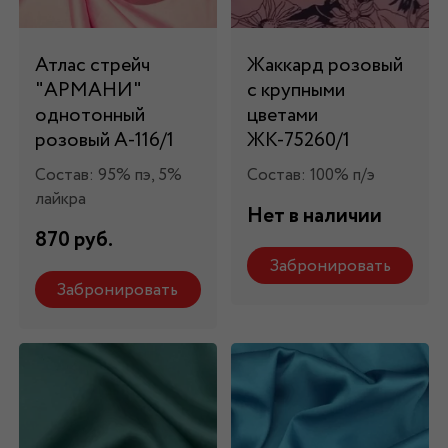
Атлас стрейч
Жаккард розовый
"APMAНИ"
с крупными
однотонный
цветами
розовый А-116/1
ЖК-75260/1
Состав: 95% пэ, 5%
Состав: 100% п/э
лайкра
Нет в наличии
870 руб.
Забронировать
Забронировать