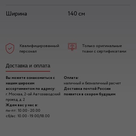
Ширина
140 см
Квалифицированный
Только оригинальные
персонал
ткани с сертификатами
Доставка и оплата
Вы можете ознакомиться с
Оплата:
нашим широким
наличный и безналичный расчет
ассортиментом по адресу:
Доставка почтой России
г. Москва, 2-ой Автозаводский
появится в скором будущем
проезд, д. 2
Ждем вас у нас в:
пн-пт: 10.00 - 20.00
сб/вс: 10.00 - 19.00/18.00