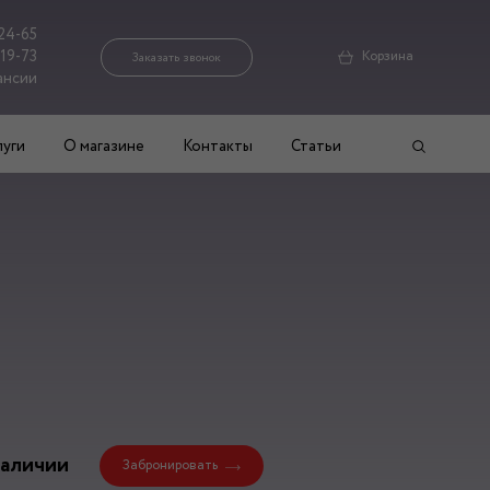
24-65
-19-73
Корзина
Заказать звонок
ансии
луги
О магазине
Контакты
Статьи
наличии
Забронировать