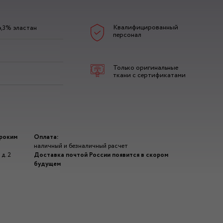
Квалифицированный
э,3% эластан
персонал
Только оригинальные
ткани с сертификатами
ироким
Оплата:
наличный и безналичный расчет
д. 2
Доставка почтой России появится в скором
будущем