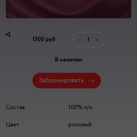
1300
руб
−
+
В наличии
Забронировать
Состав
100% п/э
Цвет
розовый