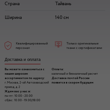
Страна
Тайвань
Ширина
140 см
Квалифицированный
Только оригинальные
персонал
ткани с сертификатами
Доставка и оплата
Вы можете ознакомиться с
Оплата:
нашим широким
наличный и безналичный расчет
ассортиментом по адресу:
Доставка почтой России
г. Москва, 2-ой Автозаводский
появится в скором будущем
проезд, д. 2
Ждем вас у нас в:
пн-пт: 10.00 - 20.00
сб/вс: 10.00 - 19.00/18.00