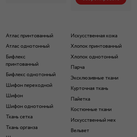
Атлас принтованный
Искусственная кожа
Атлас однотонный
Хлопок принтованный
Бифлекс
Хлопок однотонный
принтованный
Парча
Бифлекс однотонный
Эксклюзивные ткани
Шифон переходной
Курточная ткань
Шифон
Пайетка
Шифон однотонный
Костюмные ткани
Ткань сетка
Искусственный мех
Ткань органза
Вельвет