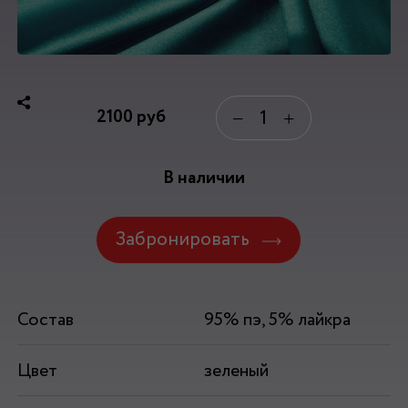
2100
руб
−
+
В наличии
Забронировать
Состав
95% пэ, 5% лайкра
Цвет
зеленый