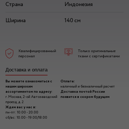
Страна
Индонезия
Ширина
140 см
Квалифицированный
Только оригинальные
персонал
ткани с сертификатами
Доставка и оплата
Вы можете ознакомиться с
Оплата:
нашим широким
наличный и безналичный расчет
ассортиментом по адресу:
Доставка почтой России
г. Москва, 2-ой Автозаводский
появится в скором будущем
проезд, д. 2
Ждем вас у нас в:
пн-пт: 10.00 - 20.00
сб/вс: 10.00 - 19.00/18.00