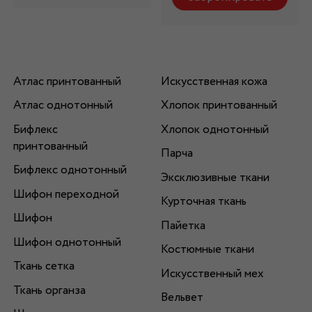
Атлас принтованный
Искусственная кожа
Атлас однотонный
Хлопок принтованный
Бифлекс
Хлопок однотонный
принтованный
Парча
Бифлекс однотонный
Эксклюзивные ткани
Шифон переходной
Курточная ткань
Шифон
Пайетка
Шифон однотонный
Костюмные ткани
Ткань сетка
Искусственный мех
Ткань органза
Вельвет