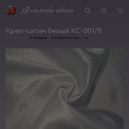
Корзина
Креп-сатин белый КС-001/8
0 отзывов
Оставить отзыв