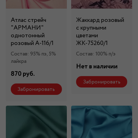
Атлас стрейч
Жаккард розовый
"APMAНИ"
с крупными
однотонный
цветами
розовый А-116/1
ЖК-75260/1
Состав: 95% пэ, 5%
Состав: 100% п/э
лайкра
Нет в наличии
870 руб.
Забронировать
Забронировать