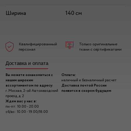
Ширина
140 см
Квалифицированный
Только оригинальные
персонал
ткани с сертификатами
Доставка и оплата
Вы можете ознакомиться с
Оплата:
нашим широким
наличный и безналичный расчет
ассортиментом по адресу:
Доставка почтой России
г. Москва, 2-ой Автозаводский
появится в скором будущем
проезд, д. 2
Ждем вас у нас в:
пн-пт: 10.00 - 20.00
сб/вс: 10.00 - 19.00/18.00