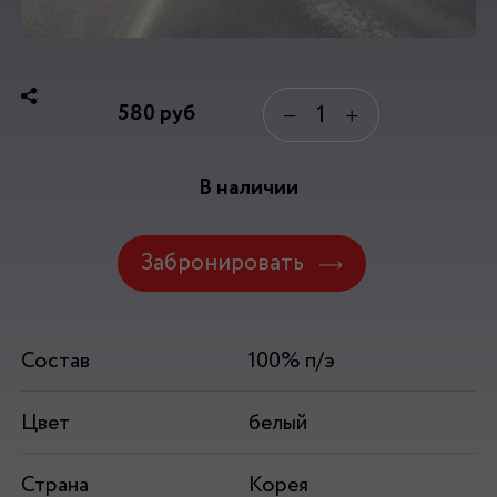
580
руб
−
+
В наличии
Забронировать
Состав
100% п/э
Цвет
белый
Страна
Корея