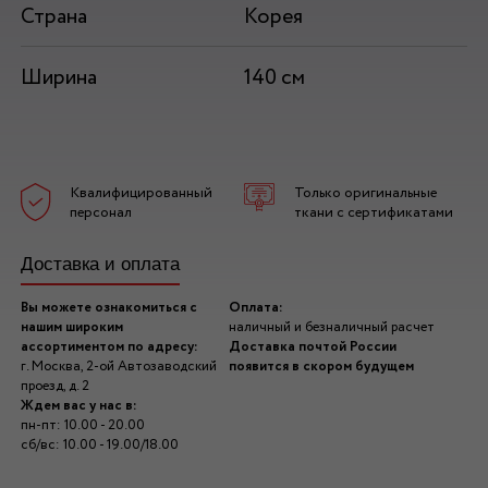
Страна
Корея
Ширина
140 см
Квалифицированный
Только оригинальные
персонал
ткани с сертификатами
Доставка и оплата
Вы можете ознакомиться с
Оплата:
нашим широким
наличный и безналичный расчет
ассортиментом по адресу:
Доставка почтой России
г. Москва, 2-ой Автозаводский
появится в скором будущем
проезд, д. 2
Ждем вас у нас в:
пн-пт: 10.00 - 20.00
сб/вс: 10.00 - 19.00/18.00