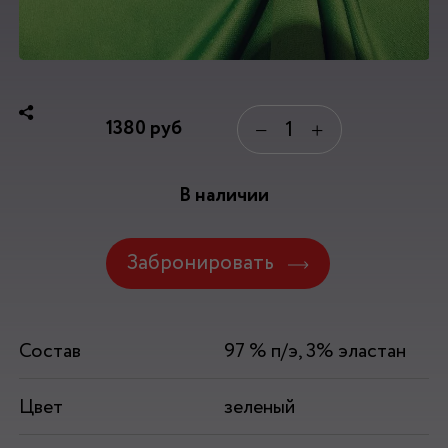
1380
руб
−
+
В наличии
Забронировать
Состав
97 % п/э, 3% эластан
Цвет
зеленый