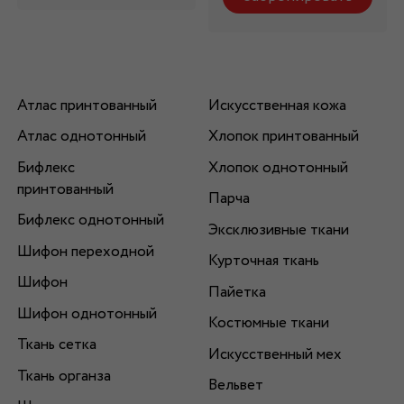
Атлас принтованный
Искусственная кожа
Атлас однотонный
Хлопок принтованный
Бифлекс
Хлопок однотонный
принтованный
Парча
Бифлекс однотонный
Эксклюзивные ткани
Шифон переходной
Курточная ткань
Шифон
Пайетка
Шифон однотонный
Костюмные ткани
Ткань сетка
Искусственный мех
Ткань органза
Вельвет