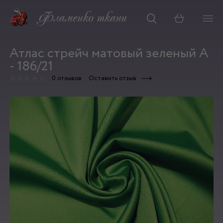
Корзина
Атлас стрейч матовый зеленый А
- 186/21
0 отзывов
Оставить отзыв