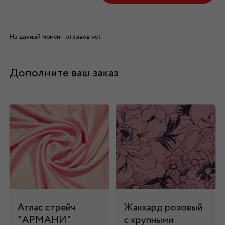
На данный момент отзывов нет
Дополните ваш заказ
Атлас стрейч
Жаккард розовый
"APMAНИ"
с крупными