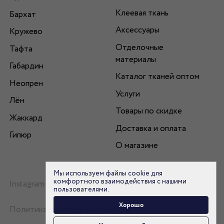
Клеевая ткань
Бархат
Аксессуары
Кружево
Отделочные
Тафта
материалы
Габардин
Каталог тканей оптом
Неопрен
Услуги
Лён
Товары по скидке
Жаккард
Доставка и оплата
Гипюр
О магазине
Мы используем файлы cookie для
комфортного взаимодействия с нашими
Instagram
пользователями.
Хорошо
Политика конфиденциальности