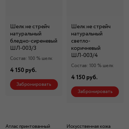
Шелк не стрейч
Шелк не стрейч
натуральный
натуральный
бледно-сиреневый
светло-
ШЛ-003/3
коричневый
ШЛ-003/4
Состав: 100 % шелк
Состав: 100 % шелк
4 150 руб.
4 150 руб.
Забронировать
Забронировать
Атлас принтованный
Искусственная кожа