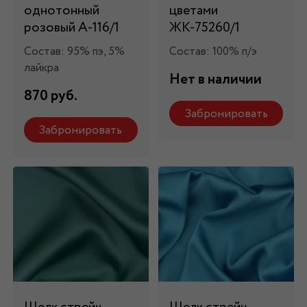
однотонный
цветами
розовый А-116/1
ЖК-75260/1
Состав: 95% пэ, 5%
Состав: 100% п/э
лайкра
Нет в наличии
870 руб.
Забронировать
Забронировать