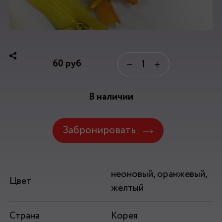
60
руб
−
+
В наличии
Забронировать
неоновый, оранжевый,
Цвет
желтый
Страна
Корея