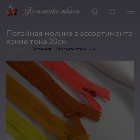
Корзина
Потайная молния в ассортименте
яркие тона 20см
0 отзывов
Оставить отзыв