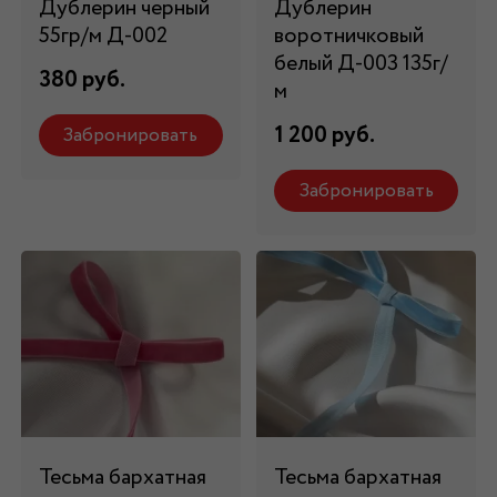
Дублерин черный
Дублерин
55гр/м Д-002
воротничковый
белый Д-003 135г/
380 руб.
м
1 200 руб.
Забронировать
Забронировать
Тесьма бархатная
Тесьма бархатная