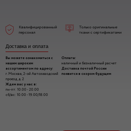
Квалифицированный
Только оригинальные
персонал
ткани с сертификатами
Доставка и оплата
Вы можете ознакомиться с
Оплата:
нашим широким
наличный и безналичный расчет
ассортиментом по адресу:
Доставка почтой России
г. Москва, 2-ой Автозаводский
появится в скором будущем
проезд, д. 2
Ждем вас у нас в:
пн-пт: 10.00 - 20.00
сб/вс: 10.00 - 19.00/18.00