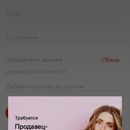
Прикрепить резюме
Обзор
jpeg, doc, pdf не более 5 Мб
Отправить