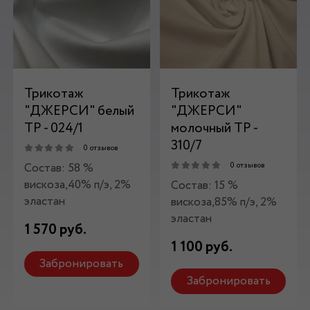
Трикотаж
Трикотаж
"ДЖЕРСИ" белый
"ДЖЕРСИ"
ТР - 024/1
молочный ТР -
310/7
0 отзывов
Состав: 58 %
0 отзывов
вискоза,40% п/э, 2%
Состав: 15 %
эластан
вискоза,85% п/э, 2%
эластан
1 570 руб.
1 100 руб.
Забронировать
Забронировать