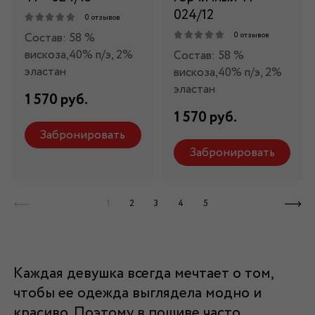
024/12
0 отзывов
Состав: 58 %
0 отзывов
вискоза,40% п/э, 2%
Состав: 58 %
эластан
вискоза,40% п/э, 2%
эластан
1 570 руб.
1 570 руб.
Забронировать
Забронировать
1
2
3
4
5
Каждая девушка всегда мечтает о том,
чтобы ее одежда выглядела модно и
красиво. Поэтому в пошиве часто