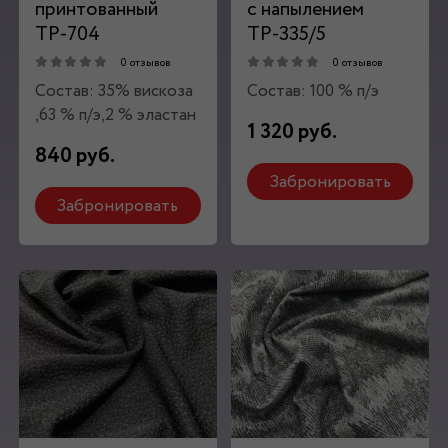
принтованный
c напылением
ТР-704
ТР-335/5
0 отзывов
0 отзывов
Состав: 35% вискоза
Состав: 100 % п/э
,63 % п/э,2 % эластан
1 320 руб.
840 руб.
Забронировать
Забронировать