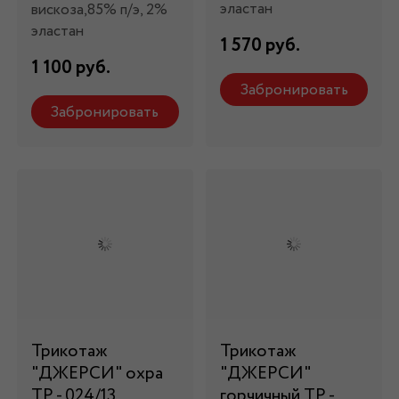
эластан
вискоза,85% п/э, 2%
эластан
1 570 руб.
1 100 руб.
Забронировать
Забронировать
Трикотаж
Трикотаж
"ДЖЕРСИ" охра
"ДЖЕРСИ"
ТР - 024/13
горчичный ТР -