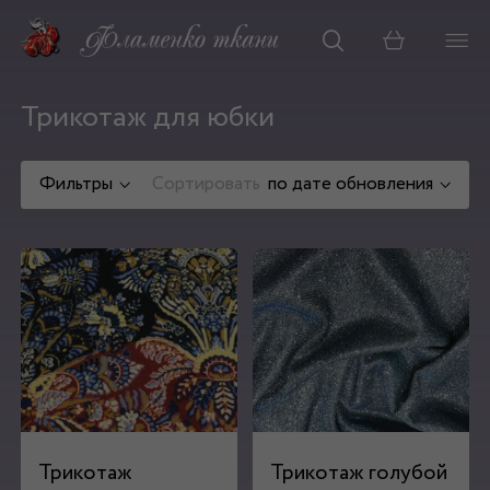
Корзина
Трикотаж для юбки
Фильтры
Сортировать
по дате обновления
Трикотаж
Трикотаж голубой