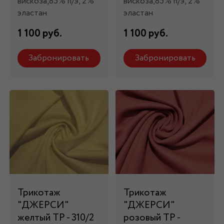
вискоза,85% п/э, 2%
вискоза,85% п/э, 2%
эластан
эластан
1 100 руб.
1 100 руб.
Забронировать
Забронировать
Трикотаж
Трикотаж
"ДЖЕРСИ"
"ДЖЕРСИ"
желтый ТР - 310/2
розовый ТР -