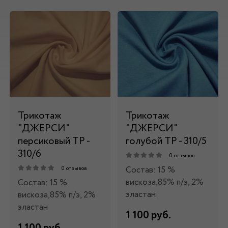
Трикотаж
Трикотаж
"ДЖЕРСИ"
"ДЖЕРСИ"
персиковый ТР -
голубой ТР - 310/5
310/6
0 отзывов
Состав: 15 %
0 отзывов
вискоза,85% п/э, 2%
Состав: 15 %
эластан
вискоза,85% п/э, 2%
эластан
1 100 руб.