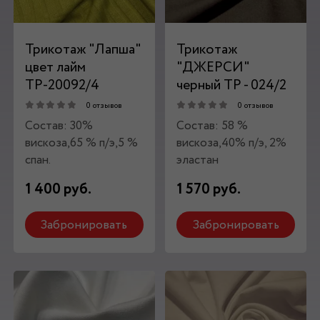
Трикотаж "Лапша"
Трикотаж
цвет лайм
"ДЖЕРСИ"
ТР-20092/4
черный ТР - 024/2
0 отзывов
0 отзывов
Состав: 30%
Состав: 58 %
вискоза,65 % п/э,5 %
вискоза,40% п/э, 2%
спан.
эластан
1 400 руб.
1 570 руб.
Забронировать
Забронировать