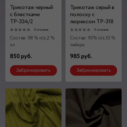
Трикотаж черный
Трикотаж серый в
с блестками
полоску с
ТР-334/2
люрексом ТР-318
0 отзывов
0 отзывов
Состав: 98 % п/э,2 %
Состав: 90% п/э,10 %
эл
лайкра
850 руб.
985 руб.
Забронировать
Забронировать