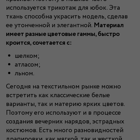
используется трикотаж для юбок. Эта
ткань способна украсить модель, сделав
ее утонченной и элегантной.
Материал
имеет разные цветовые гаммы, быстро
кроится, сочетается с:
шелком;
атласом;
льном.
Сегодня на текстильном рынке можно
встретить как классические белые
варианты, так и материю ярких цветов.
Поэтому его используют и в процессе
создания вечерних нарядов, эстрадных
костюмов. Есть много разновидностей
драпировки, как мягкой, так и жесткой.