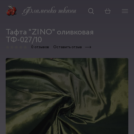
Корзина
Тафта "ZINO" оливковая
ТФ-027/10
0 отзывов
Оставить отзыв