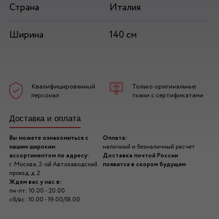
Страна
Италия
Ширина
140 см
Квалифицированный
Только оригинальные
персонал
ткани с сертификатами
Доставка и оплата
Вы можете ознакомиться с
Оплата:
нашим широким
наличный и безналичный расчет
ассортиментом по адресу:
Доставка почтой России
г. Москва, 2-ой Автозаводский
появится в скором будущем
проезд, д. 2
Ждем вас у нас в:
пн-пт: 10.00 - 20.00
сб/вс: 10.00 - 19.00/18.00