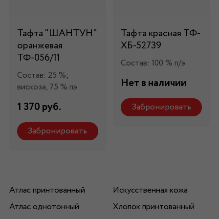
Тафта "ШАНТУН"
Тафта красная ТФ-
оранжевая
ХБ-52739
ТФ-056/11
Состав: 100 % п/э
Состав: 25 %;
Нет в наличии
вискоза, 75 % пэ
1 370 руб.
Забронировать
Забронировать
Атлас принтованный
Искусственная кожа
Атлас однотонный
Хлопок принтованный