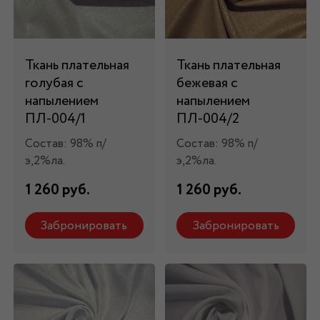
Ткань плательная
Ткань плательная
голубая с
бежевая с
напылением
напылением
ПЛ-004/1
ПЛ-004/2
Состав: 98% п/
Состав: 98% п/
э,2%ла.
э,2%ла.
1 260 руб.
1 260 руб.
Забронировать
Забронировать