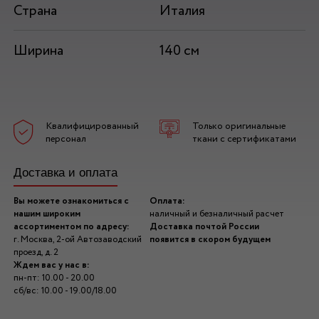
Страна
Италия
Ширина
140 см
Квалифицированный
Только оригинальные
персонал
ткани с сертификатами
Доставка и оплата
Вы можете ознакомиться с
Оплата:
нашим широким
наличный и безналичный расчет
ассортиментом по адресу:
Доставка почтой России
г. Москва, 2-ой Автозаводский
появится в скором будущем
проезд, д. 2
Ждем вас у нас в:
пн-пт: 10.00 - 20.00
сб/вс: 10.00 - 19.00/18.00