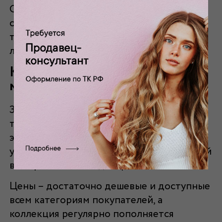
Она хорошо драпируется, собирается в
складки, подходит для создания
танцевальных костюмов, штор с
ламбрекенами, интерьерного декора.
Каталог вискозного шифона в
магазине тканей "Фламенко"
Заказать товар в розницу можно по
телефону или забронировать онлайн в
этом разделе, характеристики и размер
указаны в каталоге. В продаже – огромный
выбор оттенков и декоров.
Цены – достаточно дешевые и доступные
всем категориям покупателей, а
коллекция регулярно пополняется