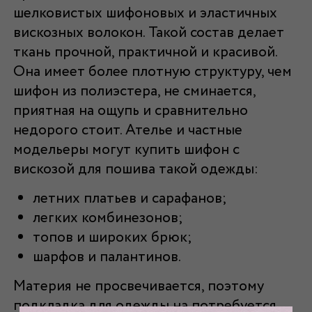
шелковистых шифоновых и эластичных
вискозных волокон. Такой состав делает
ткань прочной, практичной и красивой.
Она имеет более плотную структуру, чем
шифон из полиэстера, не сминается,
приятная на ощупь и сравнительно
недорого стоит. Ателье и частные
модельеры могут купить шифон с
вискозой для пошива такой одежды:
летних платьев и сарафанов;
легких комбинезонов;
топов и широких брюк;
шарфов и палантинов.
Материя не просвечивается, поэтому
подкладка для одежды на потребуется.