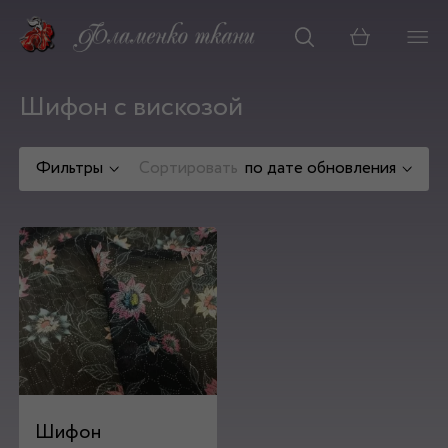
Корзина
Шифон с вискозой
Фильтры
Сортировать
по дате обновления
Шифон