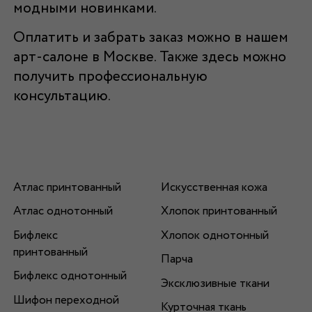
модными новинками.
Оплатить и забрать заказ можно в нашем
арт-салоне в Москве. Также здесь можно
получить профессиональную
консультацию.
Атлас принтованный
Искусственная кожа
Атлас однотонный
Хлопок принтованный
Бифлекс
Хлопок однотонный
принтованный
Парча
Бифлекс однотонный
Эксклюзивные ткани
Шифон переходной
Курточная ткань