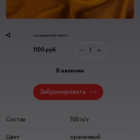
насыщенный манго
1100
руб
−
+
В наличии
Забронировать
Состав
100 п/э
Цвет
оранжевый