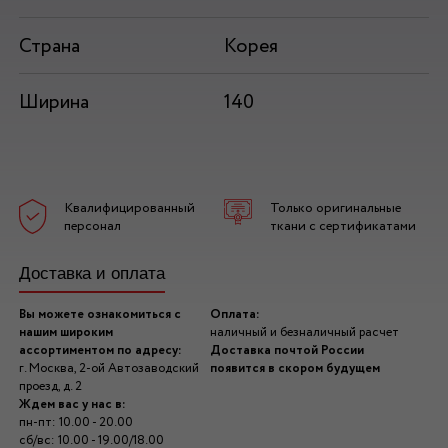
Страна
Корея
Ширина
140
Квалифицированный
Только оригинальные
персонал
ткани с сертификатами
Доставка и оплата
Вы можете ознакомиться с
Оплата:
нашим широким
наличный и безналичный расчет
ассортиментом по адресу:
Доставка почтой России
г. Москва, 2-ой Автозаводский
появится в скором будущем
проезд, д. 2
Ждем вас у нас в:
пн-пт: 10.00 - 20.00
сб/вс: 10.00 - 19.00/18.00