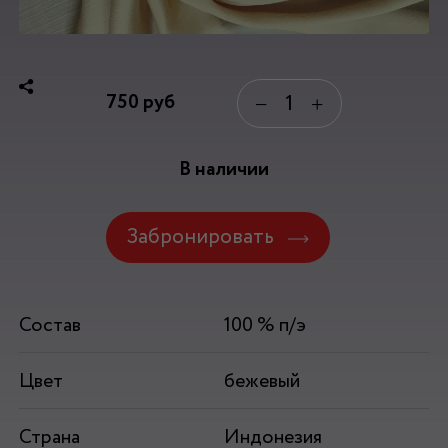
750
руб
−
+
В наличии
Забронировать
Состав
100 % п/э
Цвет
бежевый
Страна
Индонезия