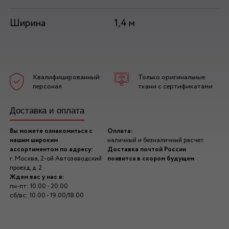
Ширина
1,4 м
Квалифицированный
Только оригинальные
персонал
ткани с сертификатами
Доставка и оплата
Вы можете ознакомиться с
Оплата:
нашим широким
наличный и безналичный расчет
ассортиментом по адресу:
Доставка почтой России
г. Москва, 2-ой Автозаводский
появится в скором будущем
проезд, д. 2
Ждем вас у нас в:
пн-пт: 10.00 - 20.00
сб/вс: 10.00 - 19.00/18.00