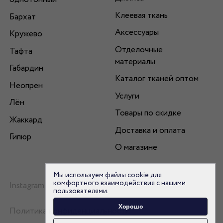
Клеевая ткань
Бархат
Аксессуары
Кружево
Отделочные
Тафта
материалы
Габардин
Каталог тканей оптом
Неопрен
Услуги
Лён
Товары по скидке
Жаккард
Доставка и оплата
Гипюр
О магазине
Мы используем файлы cookie для
комфортного взаимодействия с нашими
Instagram
пользователями.
Хорошо
Политика конфиденциальности