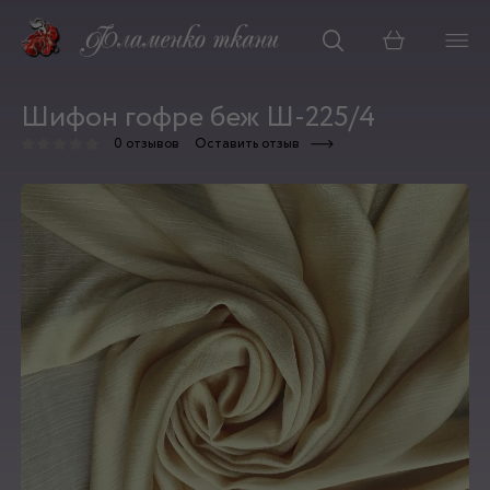
Корзина
Шифон гофре беж Ш-225/4
0 отзывов
Оставить отзыв