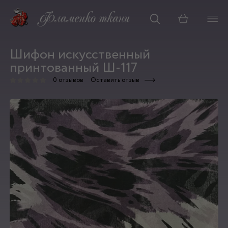
Корзина
Шифон искусственный
принтованный Ш-117
0 отзывов
Оставить отзыв