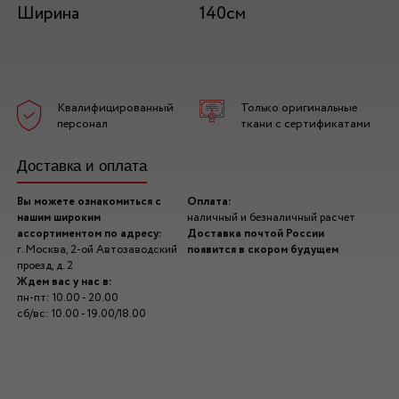
Ширина
140см
Квалифицированный
Только оригинальные
персонал
ткани с сертификатами
Доставка и оплата
Вы можете ознакомиться с
Оплата:
нашим широким
наличный и безналичный расчет
ассортиментом по адресу:
Доставка почтой России
г. Москва, 2-ой Автозаводский
появится в скором будущем
проезд, д. 2
Ждем вас у нас в:
пн-пт: 10.00 - 20.00
сб/вс: 10.00 - 19.00/18.00