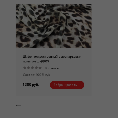
Шифон искусственный с леопардовым
принтом Ш-9909
0 отзывов
Состав: 100% п/э
1 300 руб.
Забронировать