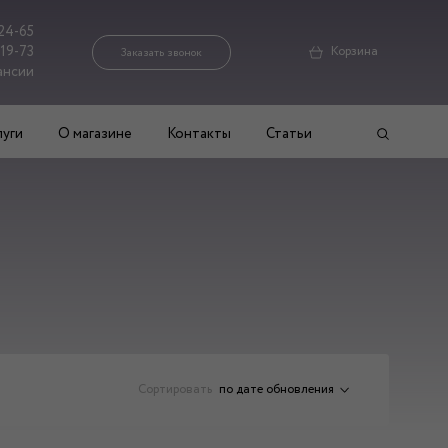
24-65
-19-73
Корзина
Заказать звонок
ансии
луги
О магазине
Контакты
Статьи
Сортировать
по дате обновления