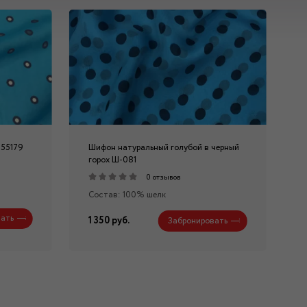
-55179
Шифон натуральный голубой в черный
горох Ш-081
0 отзывов
Состав: 100% шелк
ать
1 350 руб.
Забронировать