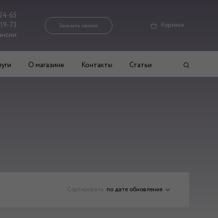
24-65
-19-73
Корзина
Заказать звонок
ансии
луги
О магазине
Контакты
Статьи
Сортировать
по дате обновления