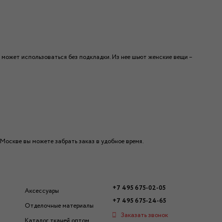
 может использоваться без подкладки. Из нее шьют женские вещи –
 Москве вы можете забрать заказ в удобное время.
+7 495 675-02-05
Аксессуары
+7 495 675-24-65
Отделочные материалы
Заказать звонок
Каталог тканей оптом