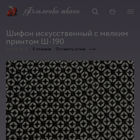
Корзина
Шифон искусственный с мелким
принтом Ш-190
0 отзывов
Оставить отзыв