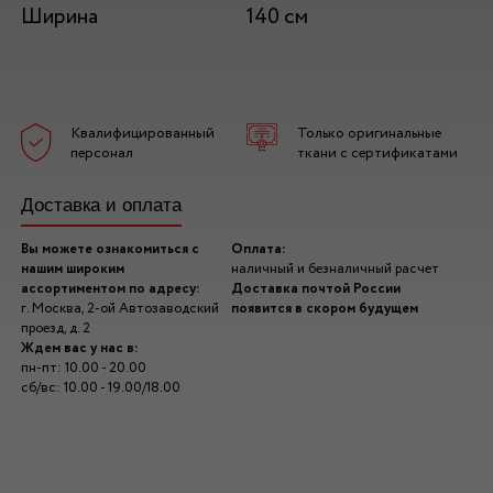
Ширина
140 см
Квалифицированный
Только оригинальные
персонал
ткани с сертификатами
Доставка и оплата
Вы можете ознакомиться с
Оплата:
нашим широким
наличный и безналичный расчет
ассортиментом по адресу:
Доставка почтой России
г. Москва, 2-ой Автозаводский
появится в скором будущем
проезд, д. 2
Ждем вас у нас в:
пн-пт: 10.00 - 20.00
сб/вс: 10.00 - 19.00/18.00