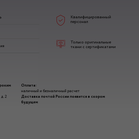
Квалифицированный
э
персонал
Только оригинальные
зия
ткани с сертификатами
ироким
Оплата:
наличный и безналичный расчет
д. 2
Доставка почтой России появится в скором
будущем