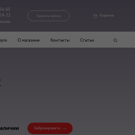
24-65
-19-73
Корзина
Заказать звонок
ансии
луги
О магазине
Контакты
Статьи
2
наличии
Забронировать