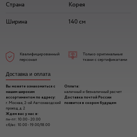
Страна
Корея
Ширина
140 см
Квалифицированный
Только оригинальные
персонал
ткани с сертификатами
Доставка и оплата
Вы можете ознакомиться с
Оплата:
нашим широким
наличный и безналичный расчет
ассортиментом по адресу:
Доставка почтой России
г. Москва, 2-ой Автозаводский
появится в скором будущем
проезд, д. 2
Ждем вас у нас в:
пн-пт: 10.00 - 20.00
сб/вс: 10.00 - 19.00/18.00