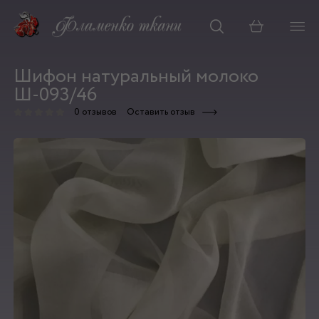
Корзина
Шифон натуральный молоко
Ш-093/46
0 отзывов
Оставить отзыв