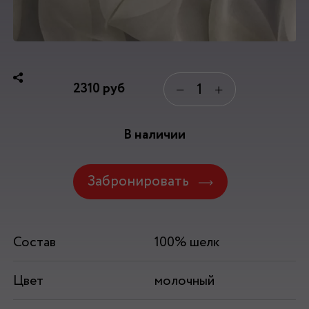
2310
руб
−
+
В наличии
Забронировать
Состав
100% шелк
Цвет
молочный