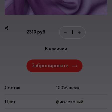
2310
руб
−
+
В наличии
Забронировать
Состав
100% шелк
Цвет
фиолетовый