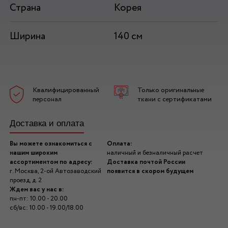
Страна
Корея
Ширина
140 см
Квалифицированный
Только оригинальные
персонал
ткани с сертификатами
Доставка и оплата
Вы можете ознакомиться с
Оплата:
нашим широким
наличный и безналичный расчет
ассортиментом по адресу:
Доставка почтой России
г. Москва, 2-ой Автозаводский
появится в скором будущем
проезд, д. 2
Ждем вас у нас в:
пн-пт: 10.00 - 20.00
сб/вс: 10.00 - 19.00/18.00