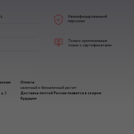
Квалифицированный
/э
персонал
Только оригинальные
ткани с сертификатами
ироким
Оплата:
наличный и безналичный расчет
д. 2
Доставка почтой России появится в скором
будущем