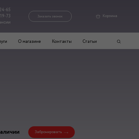
24-65
-19-73
Корзина
Заказать звонок
ансии
луги
О магазине
Контакты
Статьи
наличии
Забронировать