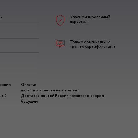
Квалифицированный
/э
персонал
Только оригинальные
ткани с сертификатами
ироким
Оплата:
наличный и безналичный расчет
д. 2
Доставка почтой России появится в скором
будущем