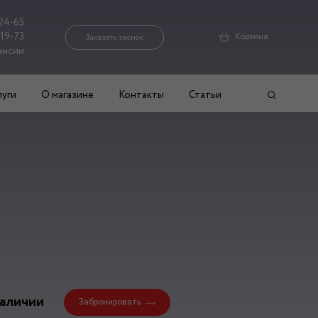
24-65
-19-73
Корзина
Заказать звонок
ансии
луги
О магазине
Контакты
Статьи
наличии
Забронировать