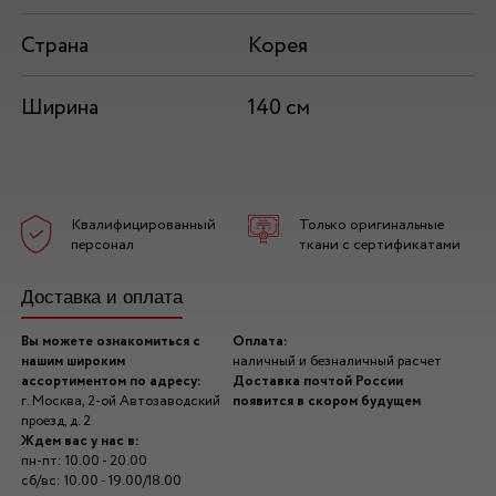
Страна
Корея
Ширина
140 см
Квалифицированный
Только оригинальные
персонал
ткани с сертификатами
Доставка и оплата
Вы можете ознакомиться с
Оплата:
нашим широким
наличный и безналичный расчет
ассортиментом по адресу:
Доставка почтой России
г. Москва, 2-ой Автозаводский
появится в скором будущем
проезд, д. 2
Ждем вас у нас в:
пн-пт: 10.00 - 20.00
сб/вс: 10.00 - 19.00/18.00