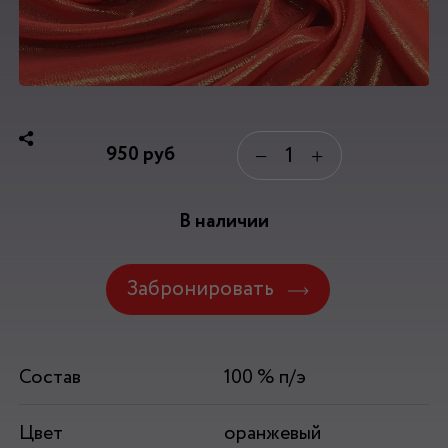
950
руб
−
+
В наличии
Забронировать
Состав
100 % п/э
Цвет
оранжевый