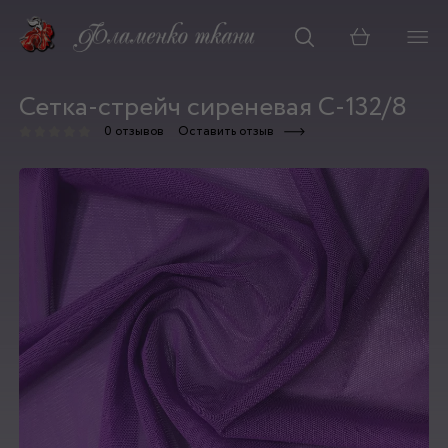
Корзина
Сетка-стрейч сиреневая С-132/8
0 отзывов
Оставить отзыв