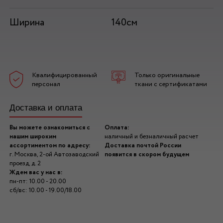
Ширина
140см
Квалифицированный
Только оригинальные
персонал
ткани с сертификатами
Доставка и оплата
Вы можете ознакомиться с
Оплата:
нашим широким
наличный и безналичный расчет
ассортиментом по адресу:
Доставка почтой России
г. Москва, 2-ой Автозаводский
появится в скором будущем
проезд, д. 2
Ждем вас у нас в:
пн-пт: 10.00 - 20.00
сб/вс: 10.00 - 19.00/18.00