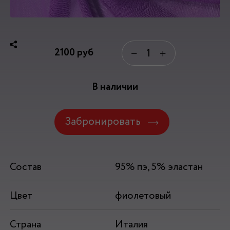
2100
руб
−
+
В наличии
Забронировать
Состав
95% пэ, 5% эластан
Цвет
фиолетовый
Страна
Италия