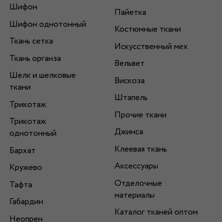
Шифон
Пайетка
Шифон однотонный
Костюмные ткани
Ткань сетка
Искусственный мех
Ткань органза
Вельвет
Шелк и шелковые
Вискоза
ткани
Штапель
Трикотаж
Прочие ткани
Трикотаж
Джинса
однотонный
Клеевая ткань
Бархат
Аксессуары
Кружево
Отделочные
Тафта
материалы
Габардин
Каталог тканей оптом
Неопрен