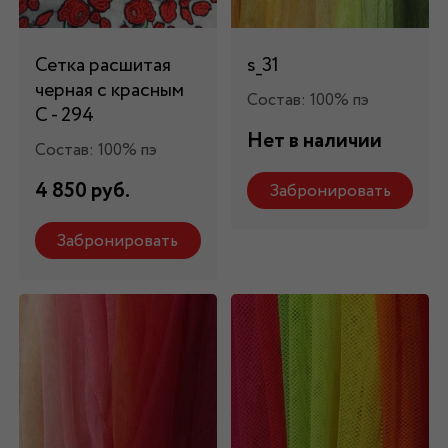
Сетка расшитая
s_31
черная с красным
Состав: 100% пэ
C - 294
Нет в наличии
Состав: 100% пэ
4 850 руб.
Забронировать
Забронировать