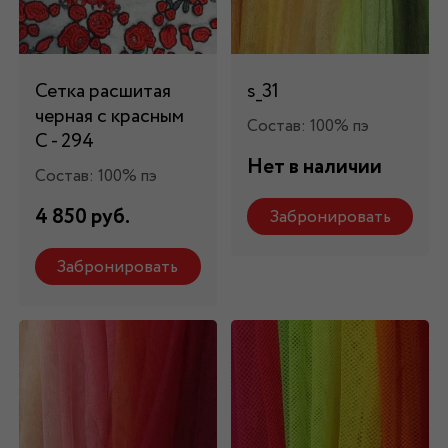
Сетка расшитая
s_31
черная с красным
Состав: 100% пэ
C - 294
Нет в наличии
Состав: 100% пэ
4 850 руб.
Забронировать
Забронировать