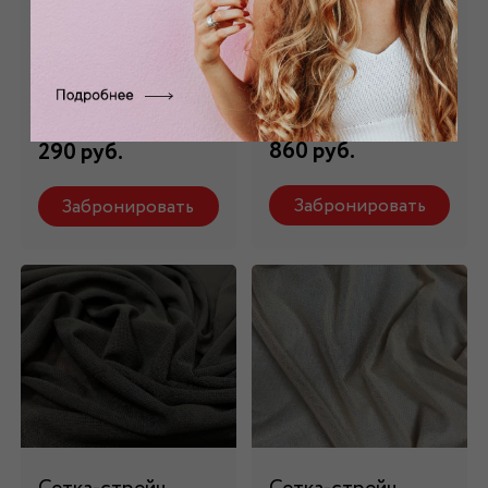
Сетка
Сетка-стрейч
трикотажная
белая С-001/1
серая s_55
Состав: 92% пэ, 8%
эластан
Состав: 100% пэ
860 руб.
290 руб.
Забронировать
Забронировать