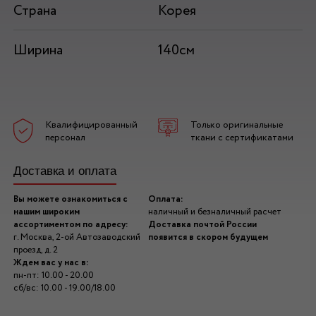
Страна
Корея
Ширина
140см
Квалифицированный
Только оригинальные
персонал
ткани с сертификатами
Доставка и оплата
Вы можете ознакомиться с
Оплата:
нашим широким
наличный и безналичный расчет
ассортиментом по адресу:
Доставка почтой России
г. Москва, 2-ой Автозаводский
появится в скором будущем
проезд, д. 2
Ждем вас у нас в:
пн-пт: 10.00 - 20.00
сб/вс: 10.00 - 19.00/18.00