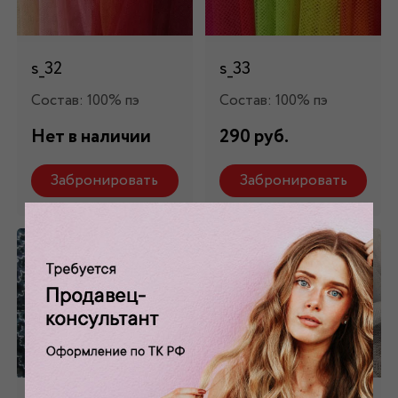
s_32
s_33
Состав: 100% пэ
Состав: 100% пэ
Нет в наличии
290 руб.
Забронировать
Забронировать