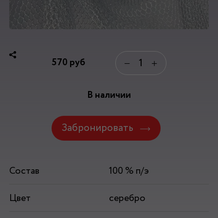
570
руб
−
+
В наличии
Забронировать
Состав
100 % п/э
Цвет
серебро