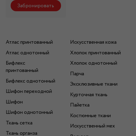
Забронировать
Атлас принтованный
Искусственная кожа
Атлас однотонный
Хлопок принтованный
Бифлекс
Хлопок однотонный
принтованный
Парча
Бифлекс однотонный
Эксклюзивные ткани
Шифон переходной
Курточная ткань
Шифон
Пайетка
Шифон однотонный
Костюмные ткани
Ткань сетка
Искусственный мех
Ткань органза