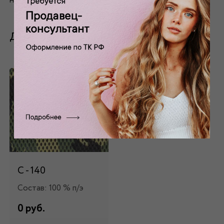
На данный момент отзывов нет
Дополните ваш заказ
С - 140
Состав: 100 % п/э
0 руб.