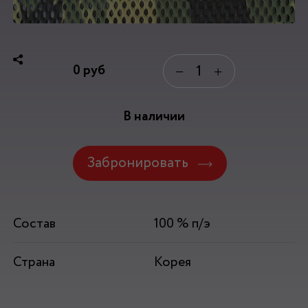
0
руб
−
+
В наличии
Забронировать
Состав
100 % п/э
Страна
Корея