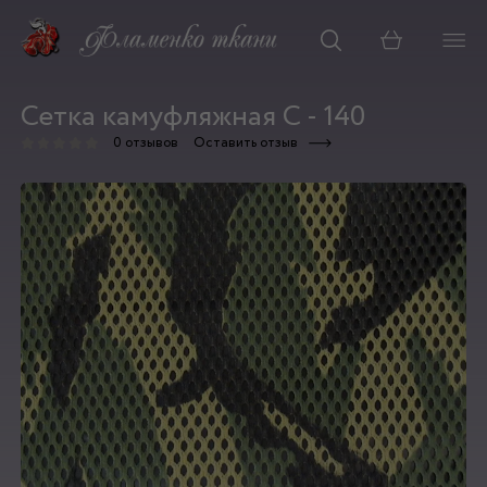
Корзина
Сетка камуфляжная С - 140
0 отзывов
Оставить отзыв