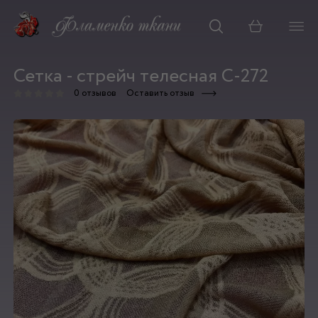
Корзина
Сетка - стрейч телесная С-272
0 отзывов
Оставить отзыв