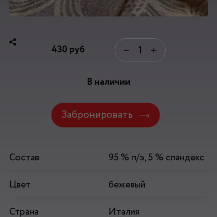
430
руб
−
+
В наличии
Забронировать
Состав
95 % п/э, 5 % спандекс
Цвет
бежевый
Страна
Италия