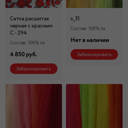
Сетка расшитая
s_31
черная с красным
Состав: 100% пэ
C - 294
Нет в наличии
Состав: 100% пэ
4 850 руб.
Забронировать
Забронировать