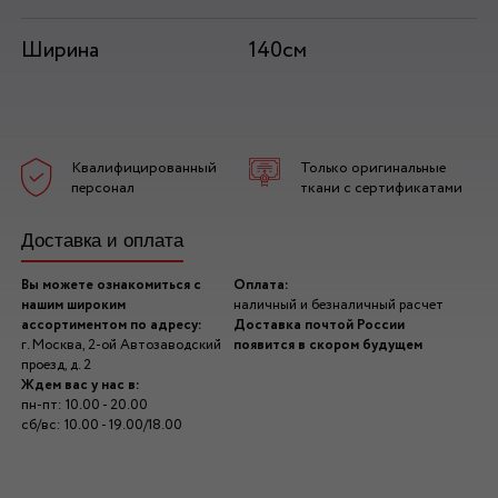
Ширина
140см
Квалифицированный
Только оригинальные
персонал
ткани с сертификатами
Доставка и оплата
Вы можете ознакомиться с
Оплата:
нашим широким
наличный и безналичный расчет
ассортиментом по адресу:
Доставка почтой России
г. Москва, 2-ой Автозаводский
появится в скором будущем
проезд, д. 2
Ждем вас у нас в:
пн-пт: 10.00 - 20.00
сб/вс: 10.00 - 19.00/18.00