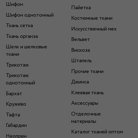
Шифон
Пайетка
Шифон однотонный
Костюмные ткани
Ткань сетка
Искусственный мех
Ткань органза
Вельвет
Шелк и шелковые
Вискоза
ткани
Штапель
Трикотаж
Прочие ткани
Трикотаж
Джинса
однотонный
Клеевая ткань
Бархат
Аксессуары
Кружево
Отделочные
Тафта
материалы
Габардин
Каталог тканей оптом
Неопрен