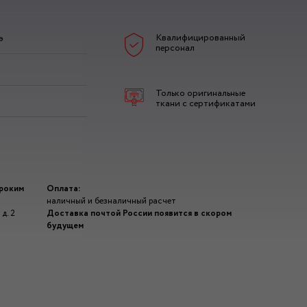
Квалифицированный
э
персонал
Только оригинальные
ткани с сертификатами
ироким
Оплата:
наличный и безналичный расчет
д. 2
Доставка почтой России появится в скором
будущем