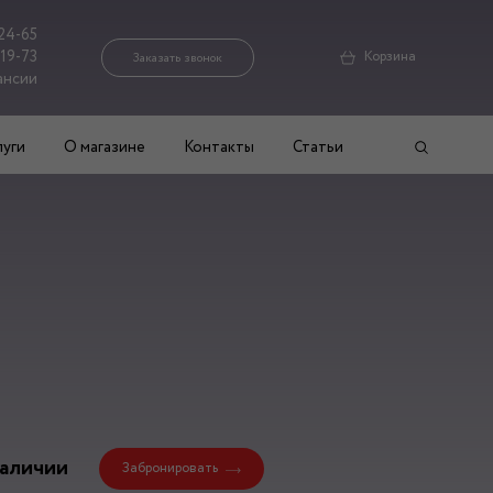
24-65
-19-73
Корзина
Заказать звонок
ансии
луги
О магазине
Контакты
Статьи
наличии
Забронировать