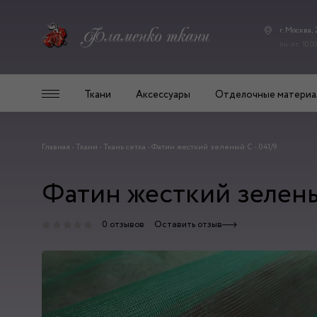
г. Москва,
пн-пт: 10.00
Ткани
Аксессуары
Отделочные материа
Главная
-
Ткани
-
Ткань сетка
-
Фатин жесткий зеленый С - 041/9
Фатин жесткий зелены
0 отзывов
Оставить отзыв