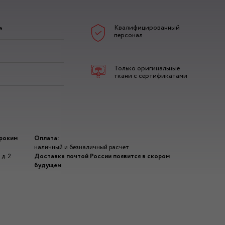
Квалифицированный
э
персонал
Только оригинальные
ткани с сертификатами
ироким
Оплата:
наличный и безналичный расчет
д. 2
Доставка почтой России появится в скором
будущем