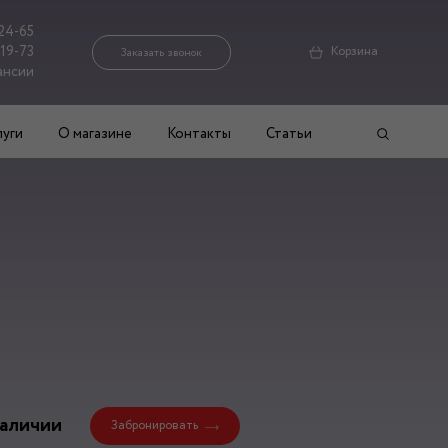
24-65
-19-73
Корзина
Заказать звонок
ансии
луги
О магазине
Контакты
Статьи
наличии
Забронировать