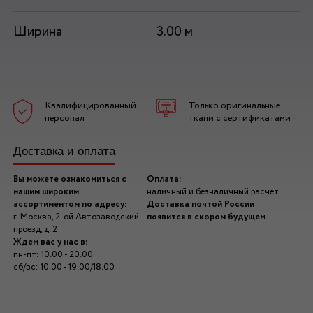
Ширина
3.00 м
Квалифицированный
Только оригинальные
персонал
ткани с сертификатами
Доставка и оплата
Вы можете ознакомиться с
Оплата:
нашим широким
наличный и безналичный расчет
ассортиментом по адресу:
Доставка почтой России
г. Москва, 2-ой Автозаводский
появится в скором будущем
проезд, д. 2
Ждем вас у нас в:
пн-пт: 10.00 - 20.00
сб/вс: 10.00 - 19.00/18.00