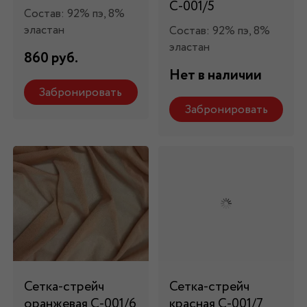
С-001/5
Состав: 92% пэ, 8%
эластан
Состав: 92% пэ, 8%
эластан
860 руб.
Нет в наличии
Забронировать
Забронировать
Сетка-стрейч
Сетка-стрейч
оранжевая С-001/6
красная С-001/7