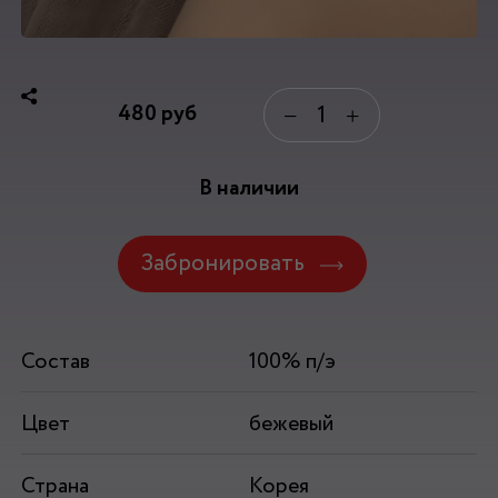
480
руб
−
+
В наличии
Забронировать
Состав
100% п/э
Цвет
бежевый
Страна
Корея