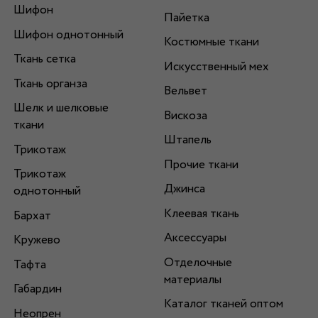
Шифон
Пайетка
Шифон однотонный
Костюмные ткани
Ткань сетка
Искусственный мех
Ткань органза
Вельвет
Шелк и шелковые
Вискоза
ткани
Штапель
Трикотаж
Прочие ткани
Трикотаж
Джинса
однотонный
Клеевая ткань
Бархат
Аксессуары
Кружево
Отделочные
Тафта
материалы
Габардин
Каталог тканей оптом
Неопрен