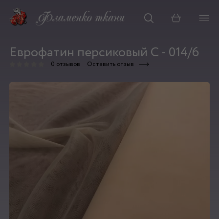
Корзина
Еврофатин персиковый С - 014/6
0 отзывов
Оставить отзыв