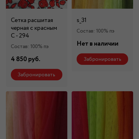
Сетка расшитая
s_31
черная с красным
Состав: 100% пэ
C - 294
Нет в наличии
Состав: 100% пэ
4 850 руб.
Забронировать
Забронировать