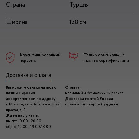
Страна
Турция
Ширина
130 см
Квалифицированный
Только оригинальные
персонал
ткани с сертификатами
Доставка и оплата
Вы можете ознакомиться с
Оплата:
нашим широким
наличный и безналичный расчет
ассортиментом по адресу:
Доставка почтой России
г. Москва, 2-ой Автозаводский
появится в скором будущем
проезд, д. 2
Ждем вас у нас в:
пн-пт: 10.00 - 20.00
сб/вс: 10.00 - 19.00/18.00