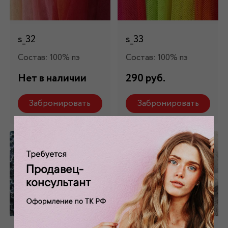
s_32
s_33
Состав: 100% пэ
Состав: 100% пэ
Нет в наличии
290 руб.
Забронировать
Забронировать