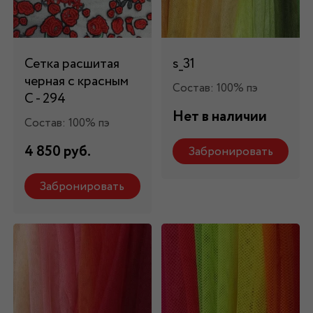
Сетка расшитая
s_31
черная с красным
Состав: 100% пэ
C - 294
Нет в наличии
Состав: 100% пэ
4 850 руб.
Забронировать
Забронировать