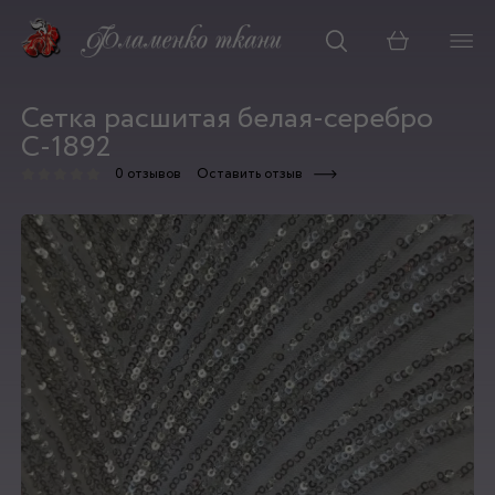
Корзина
Сетка расшитая белая-серебро
С-1892
0 отзывов
Оставить отзыв