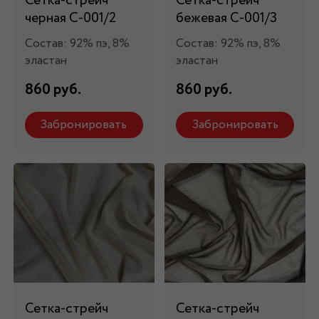
Сетка-стрейч
Сетка-стрейч
черная С-001/2
бежевая С-001/3
Состав: 92% пэ, 8%
Состав: 92% пэ, 8%
эластан
эластан
860 руб.
860 руб.
Забронировать
Забронировать
Сетка-стрейч
Сетка-стрейч