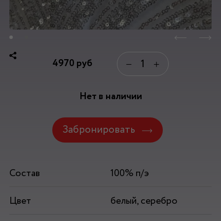
4970
руб
−
+
Нет в наличии
Забронировать
Состав
100% п/э
Цвет
белый, серебро