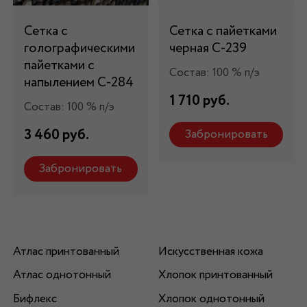
Сетка с
Сетка с пайетками
голографическими
черная С-239
пайетками с
Состав: 100 % п/э
напылением С-284
1 710 руб.
Состав: 100 % п/э
3 460 руб.
Забронировать
Забронировать
Атлас принтованный
Искусственная кожа
Атлас однотонный
Хлопок принтованный
Бифлекс
Хлопок однотонный