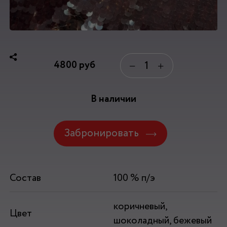
4800
руб
−
+
В наличии
Забронировать
Состав
100 % п/э
коричневый,
Цвет
шоколадный, бежевый