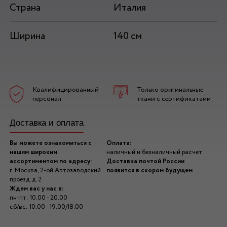
Страна
Италия
Ширина
140 см
Квалифицированный
Только оригинальные
персонал
ткани с сертификатами
Доставка и оплата
Вы можете ознакомиться с
Оплата:
нашим широким
наличный и безналичный расчет
ассортиментом по адресу:
Доставка почтой России
г. Москва, 2-ой Автозаводский
появится в скором будущем
проезд, д. 2
Ждем вас у нас в:
пн-пт: 10.00 - 20.00
сб/вс: 10.00 - 19.00/18.00