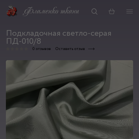
Корзина
Подкладочная светло-серая
ПД-010/8
0 отзывов
Оставить отзыв