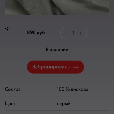
890
руб
−
+
В наличии
Забронировать
Состав
100 % вискоза
Цвет
серый