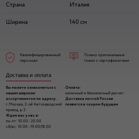
Страна
Италия
Ширина
140 см
Квалифицированный
Только оригинальные
персонал
ткани с сертификатами
Доставка и оплата
Вы можете ознакомиться с
Оплата:
нашим широким
наличный и безналичный расчет
ассортиментом по адресу:
Доставка почтой России
г. Москва, 2-ой Автозаводский
появится в скором будущем
проезд, д. 2
Ждем вас у нас в:
пн-пт: 10.00 - 20.00
сб/вс: 10.00 - 19.00/18.00