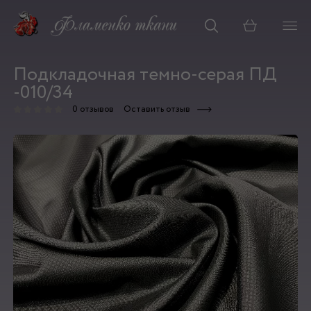
Корзина
Подкладочная темно-серая ПД
-010/34
0 отзывов
Оставить отзыв