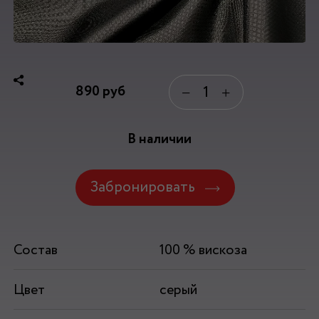
890
руб
−
+
В наличии
Забронировать
Состав
100 % вискоза
Цвет
серый