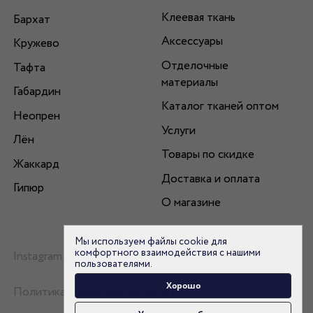
Клеевая ткань
Бархат
Аксессуары
Кружево
Отделочные
Тафта
материалы
Габардин
Каталог тканей оптом
Неопрен
Услуги
Лён
Товары по скидке
Жаккард
Доставка и оплата
Гипюр
О магазине
Мы используем файлы cookie для
комфортного взаимодействия с нашими
Instagram
пользователями.
Хорошо
Политика конфиденциальности