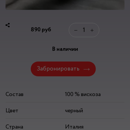
890
руб
−
+
В наличии
Забронировать
Состав
100 % вискоза
Цвет
черный
Страна
Италия