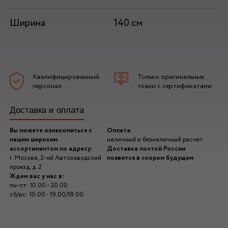
Ширина
140 см
Квалифицированный
Только оригинальные
персонал
ткани с сертификатами
Доставка и оплата
Вы можете ознакомиться с
Оплата:
нашим широким
наличный и безналичный расчет
ассортиментом по адресу:
Доставка почтой России
г. Москва, 2-ой Автозаводский
появится в скором будущем
проезд, д. 2
Ждем вас у нас в:
пн-пт: 10.00 - 20.00
сб/вс: 10.00 - 19.00/18.00