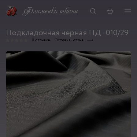
Корзина
Подкладочная черная ПД -010/29
0 отзывов
Оставить отзыв