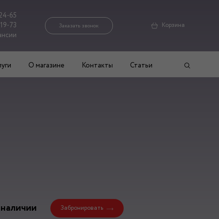
24-65
-19-73
Корзина
Заказать звонок
ансии
луги
О магазине
Контакты
Статьи
 наличии
Забронировать