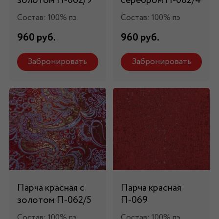
золотом П-062/9
серебром П-062/4
Состав: 100% пэ
Состав: 100% пэ
960 руб.
960 руб.
Забронировать
Забронировать
Парча красная с
Парча красная
золотом П-062/5
П-069
Состав: 100% пэ
Состав: 100% пэ