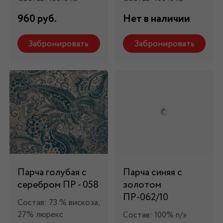
960 руб.
Нет в наличии
Забронировать
Забронировать
Парча голубая с
Парча синяя с
серебром ПР - 058
золотом
ПР-062/10
Состав: 73 % вискоза,
27% люрекс
Состав: 100% п/э