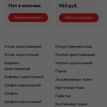
Нет в наличии
960 руб.
Забронировать
Забронировать
Атлас принтованный
Искусственная кожа
Атлас однотонный
Хлопок принтованный
Бифлекс
Хлопок однотонный
принтованный
Парча
Бифлекс однотонный
Эксклюзивные ткани
Шифон переходной
Курточная ткань
Шифон
Пайетка
Шифон однотонный
Костюмные ткани