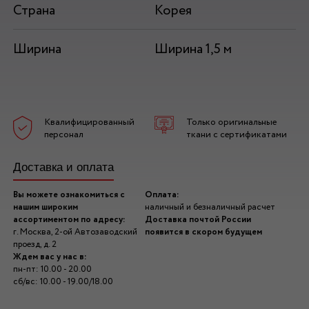
Страна
Корея
Ширина
Ширина 1,5 м
Квалифицированный
Только оригинальные
персонал
ткани с сертификатами
Доставка и оплата
Вы можете ознакомиться с
Оплата:
нашим широким
наличный и безналичный расчет
ассортиментом по адресу:
Доставка почтой России
г. Москва, 2-ой Автозаводский
появится в скором будущем
проезд, д. 2
Ждем вас у нас в:
пн-пт: 10.00 - 20.00
сб/вс: 10.00 - 19.00/18.00