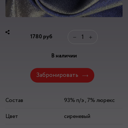
1780
руб
−
+
В наличии
Забронировать
Состав
93% п/э , 7% люрекс
Цвет
сиреневый