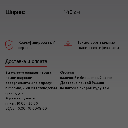
Ширина
140 см
Квалифицированный
Только оригинальные
персонал
ткани с сертификатами
Доставка и оплата
Вы можете ознакомиться с
Оплата:
нашим широким
наличный и безналичный расчет
ассортиментом по адресу:
Доставка почтой России
г. Москва, 2-ой Автозаводский
появится в скором будущем
проезд, д. 2
Ждем вас у нас в:
пн-пт: 10.00 - 20.00
сб/вс: 10.00 - 19.00/18.00