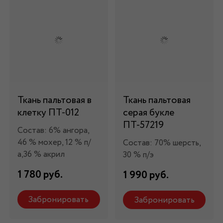
Ткань пальтовая в
Ткань пальтовая
клетку ПТ-012
серая букле
ПТ-57219
Состав: 6% ангора,
46 % мохер, 12 % п/
Состав: 70% шерсть,
а,36 % акрил
30 % п/э
1 780 руб.
1 990 руб.
Забронировать
Забронировать