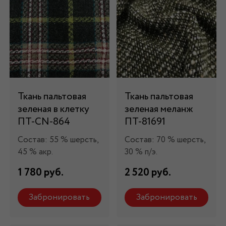
Ткань пальтовая
Ткань пальтовая
зеленая в клетку
зеленая меланж
ПТ-CN-864
ПТ-81691
Состав: 55 % шерсть,
Состав: 70 % шерсть,
45 % акр.
30 % п/э.
1 780 руб.
2 520 руб.
Забронировать
Забронировать