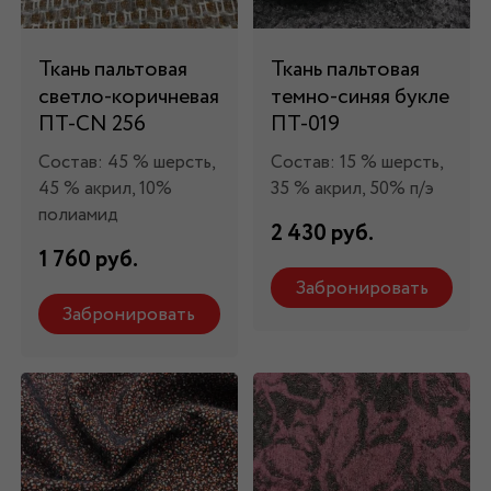
Ткань пальтовая
Ткань пальтовая
светло-коричневая
темно-синяя букле
ПТ-CN 256
ПТ-019
Состав: 45 % шерсть,
Состав: 15 % шерсть,
45 % акрил, 10%
35 % акрил, 50% п/э
полиамид
2 430 руб.
1 760 руб.
Забронировать
Забронировать