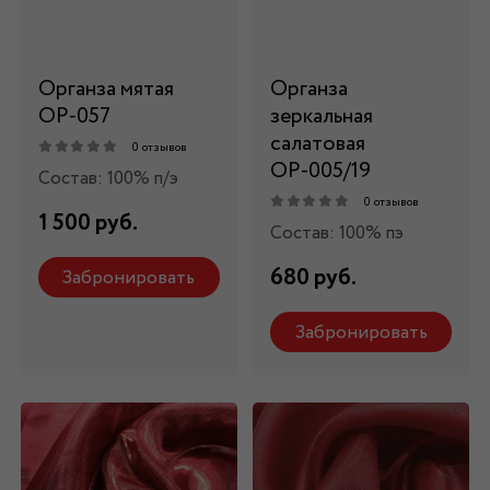
Органза мятая
Органза
ОР-057
зеркальная
салатовая
0 отзывов
ОР-005/19
Состав: 100% п/э
0 отзывов
1 500 руб.
Состав: 100% пэ
680 руб.
Забронировать
Забронировать