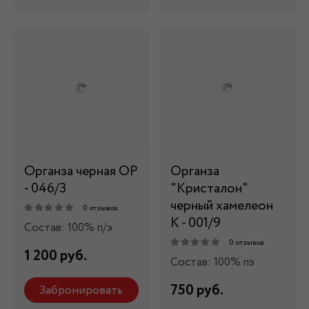
Органза черная ОР
Органза
- 046/3
"Кристалон"
черный хамелеон
0 отзывов
К - 001/9
Состав: 100% п/э
0 отзывов
1 200 руб.
Состав: 100% пэ
750 руб.
Забронировать