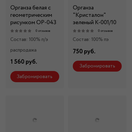
Органза белая с
Органза
геометрическим
"Кристалон"
рисунком ОР-043
зеленый К-001/10
0 отзывов
0 отзывов
Состав: 100% п/э
Состав: 100% пэ
распродажа
750 руб.
1 560 руб.
Забронировать
Забронировать