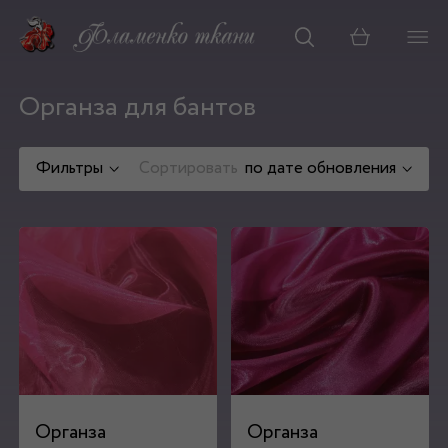
Корзина
Органза для бантов
Фильтры
Сортировать
по дате обновления
Органза
Органза