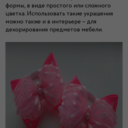
формы, в виде простого или сложного
цветка. Использовать такие украшения
можно также и в интерьере – для
декорирования предметов мебели.