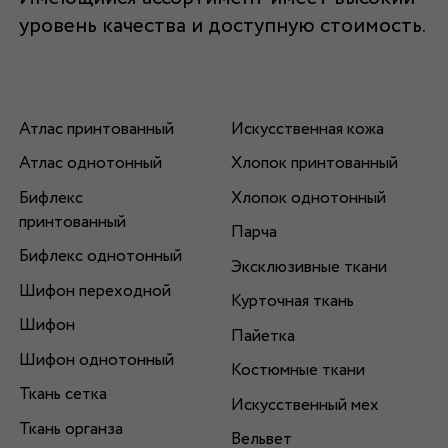
уровень качества и доступную стоимость.
Атлас принтованный
Искусственная кожа
Атлас однотонный
Хлопок принтованный
Бифлекс
Хлопок однотонный
принтованный
Парча
Бифлекс однотонный
Эксклюзивные ткани
Шифон переходной
Курточная ткань
Шифон
Пайетка
Шифон однотонный
Костюмные ткани
Ткань сетка
Искусственный мех
Ткань органза
Вельвет