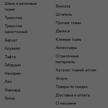
Шелк и шелковые
Вискоза
ткани
Штапель
Трикотаж
Прочие ткани
Трикотаж
Джинса
однотонный
Клеевая ткань
Бархат
Аксессуары
Кружево
Отделочные
Тафта
материалы
Габардин
Каталог тканей оптом
Неопрен
Услуги
Лён
Товары по скидке
Жаккард
Доставка и оплата
Гипюр
О магазине