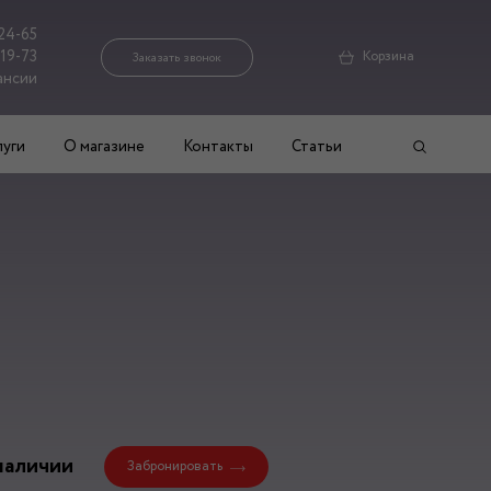
24-65
-19-73
Корзина
Заказать звонок
ансии
луги
О магазине
Контакты
Статьи
наличии
Забронировать