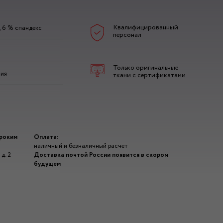
Квалифицированный
, 6 % спандекс
персонал
Только оригинальные
зия
ткани с сертификатами
ироким
Оплата:
наличный и безналичный расчет
д. 2
Доставка почтой России появится в скором
будущем